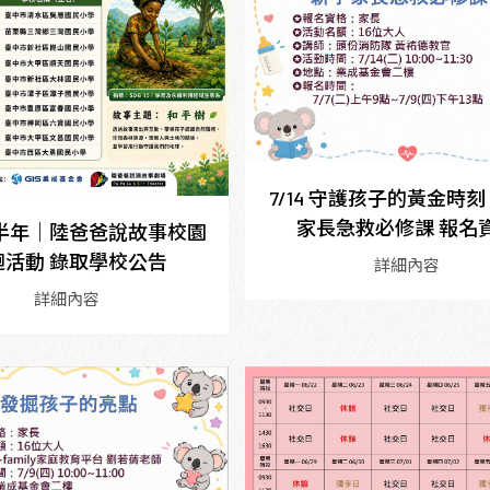
7/14 守護孩子的黃金時
家長急救必修課 報名
下半年｜陸爸爸說故事校園
迴活動 錄取學校公告
詳細內容
詳細內容