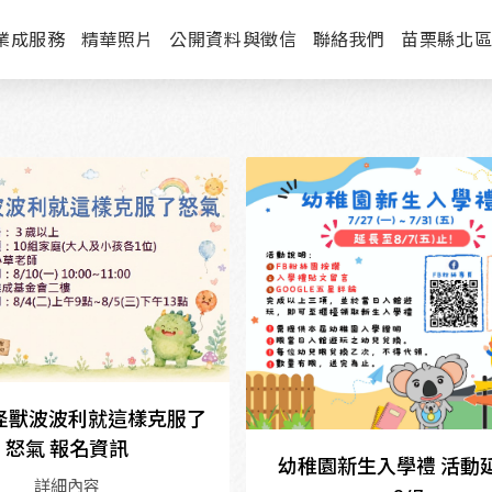
業成服務
精華照片
公開資料與徵信
聯絡我們
苗栗縣北
 小怪獸波波利就這樣克服了
怒氣 報名資訊
幼稚園新生入學禮 活動
詳細內容