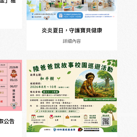
基金」獲
炎炎夏日，守護寶貝健康
詳細內容
錄取公告