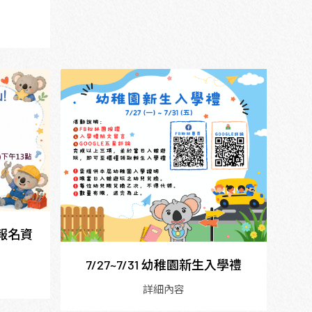
u！報名資
7/27~7/31 幼稚園新生入學禮
詳細內容