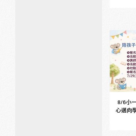
8/6
心邁向