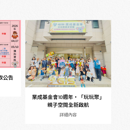
錄取公告
業成基金會10週年・「玩玩聚」
親子空間全新啟航
詳細內容