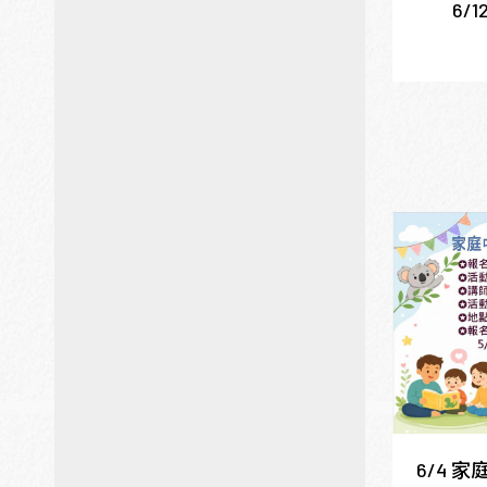
6/
6/4 