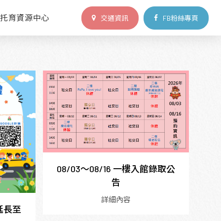
區托育資源中心
交通資訊
FB粉絲專頁
08/03～08/16 一樓入館錄取公
告
詳細內容
延長至