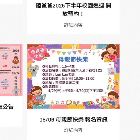
陸爸爸2026下半年校園巡迴 開
放預約！
詳細內容
錄取公告
05/06 母親節快樂 報名資訊
詳細內容