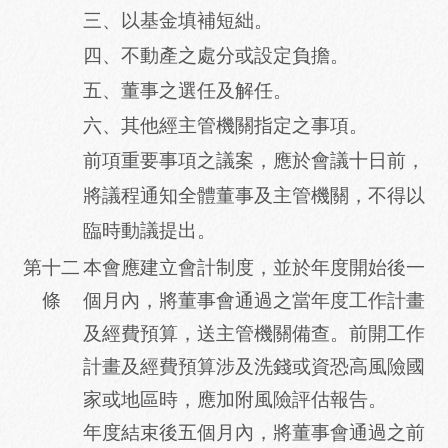
三、以基金填補短絀。
四、不動產之處分或設定負擔。
五、董事之選任及解任。
六、其他經主管機關指定之事項。
前項重要事項之議案，應於會議十日前，
將議程通知全體董事及主管機關，不得以
臨時動議提出。
第十二
本會應建立會計制度，並於年度開始後一
條
個月內，將董事會通過之當年度工作計畫
及經費預算，送主管機關備查。前開工作
計畫及經費預算涉及洗錢或資恐高風險國
家或地區時，應加附風險評估報告。
年度結束後五個月內，將董事會通過之前