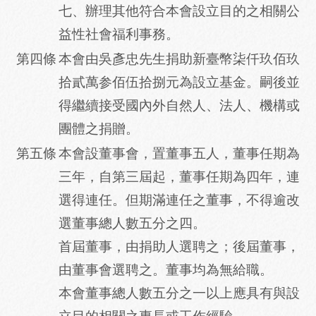
七、辦理其他符合本會設立目的之相關公
益性社會福利事務。
第四條
本會由吳彥忠先生捐助新臺幣柒仟玖佰玖
拾貳萬参佰伍拾捌元為設立基金。嗣後並
得繼續接受國內外自然人、法人、機構或
團體之捐贈。
第五條
本會設董事會，置董事五人，董事任期為
三年，自第三屆起，董事任期為四年，連
選得連任。但期滿連任之董事，不得逾改
選董事總人數五分之四。
首屆董事，由捐助人選聘之；後屆董事，
由董事會選聘之。董事均為無給職。
本會董事總人數五分之一以上應具有與設