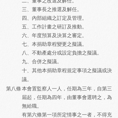
二、董事之改選及解任。
三、董事長之推選及解任。
四、內部組織之訂定及管理。
五、工作計畫之研訂及推動。
六、年度預算及決算之審定。
七、本捐助章程變更之擬議。
八、不動產處分或設定負擔之擬議。
九、合併之擬議。
十、其他本捐助章程規定事項之擬議或決
議。
第八條
本會置監察人一人，任期為三年，自第三
屆起，任期為四年，由董事會選聘之，為
無給職。
有第六條第一項所定情事之一者，不得充