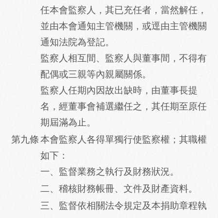
任本會監察人，其已充任者，當然解任，
並由本會通知主管機關，或逕由主管機關
通知法院為登記。
監察人相互間、監察人與董事間，不得有
配偶或三親等內親屬關係。
監察人任期內因故出缺時，由董事長提
名，經董事會補選繼任之，其任期至原任
期屆滿為止。
第九條
本會監察人各得單獨行使監察權；其職權
如下：
一、監督業務之執行及財務狀況。
二、稽核財務帳冊、文件及財產資料。
三、監督依相關法令規定及本捐助章程執