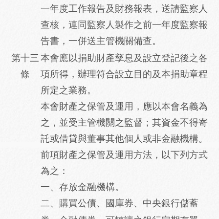
一年度工作報告及財務報表，送請監察人
查核，連同監察人製作之前一年度監察報
告書，一併送主管機關備查。
第十三
本會應以捐助財產孳息及設立登記後之各
條
項所得，辦理符合設立目的及本捐助章程
所定之業務。
本會財產之保管及運用，應以本會名義為
之，並受主管機關之監督；其資金不得寄
託或借貸與董事其他個人或非金融機構。
前項財產之保管及運用方法，以下列方式
為之：
一、存放金融機構。
二、購買公債、國庫券、中央銀行儲蓄