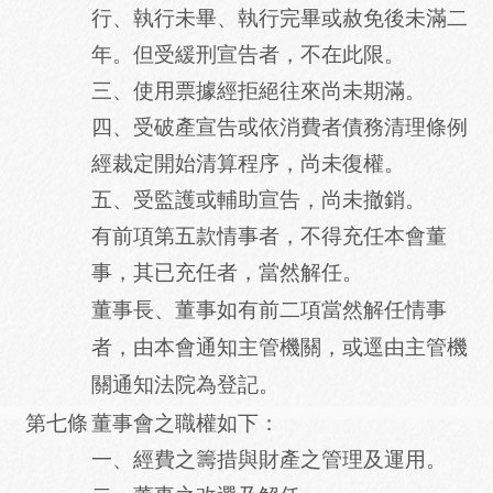
行、執行未畢、執行完畢或赦免後未滿二
年。但受緩刑宣告者，不在此限。
三、使用票據經拒絕往來尚未期滿。
四、受破產宣告或依消費者債務清理條例
經裁定開始清算程序，尚未復權。
五、受監護或輔助宣告，尚未撤銷。
有前項第五款情事者，不得充任本會董
事，其已充任者，當然解任。
董事長、董事如有前二項當然解任情事
者，由本會通知主管機關，或逕由主管機
關通知法院為登記。
第七條
董事會之職權如下：
一、經費之籌措與財產之管理及運用。