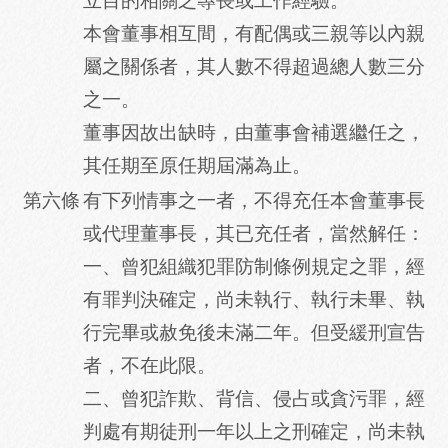
立目的相關之專長或工作經驗。
本會董事相互間，有配偶或三親等以內親
屬之關係者，其人數不得超過總人數三分
之一。
董事因故出缺時，由董事會補選繼任之，
其任期至原任期屆滿為止。
第六條
有下列情事之一者，不得充任本會董事長
或代理董事長，其已充任者，當然解任：
一、曾犯組織犯罪防制條例規定之罪，經
有罪判決確定，尚未執行、執行未畢、執
行完畢或赦免後未滿二年。但受緩刑宣告
者，不在此限。
二、曾犯詐欺、背信、侵占或貪污罪，經
判處有期徒刑一年以上之刑確定，尚未執