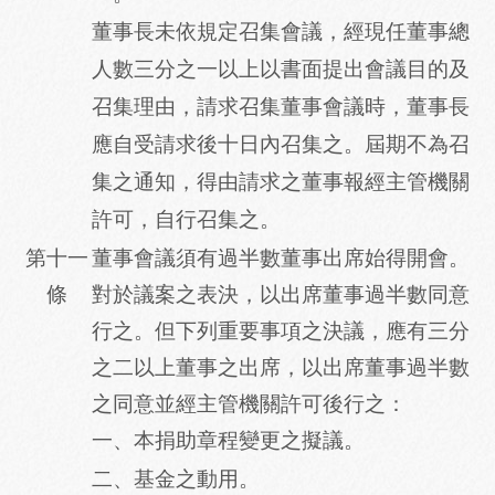
董事長未依規定召集會議，經現任董事總
人數三分之一以上以書面提出會議目的及
召集理由，請求召集董事會議時，董事長
應自受請求後十日內召集之。屆期不為召
集之通知，得由請求之董事報經主管機關
許可，自行召集之。
第十一
董事會議須有過半數董事出席始得開會。
條
對於議案之表決，以出席董事過半數同意
行之。但下列重要事項之決議，應有三分
之二以上董事之出席，以出席董事過半數
之同意並經主管機關許可後行之：
一、本捐助章程變更之擬議。
二、基金之動用。