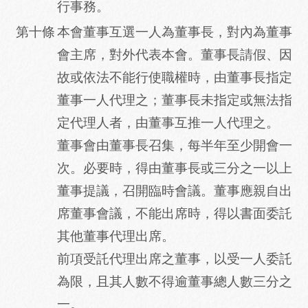
行
事務。
第十條
本會董事互選一人為董事長，對內為董事
會主席，對外代表本會。董事長請假、因
故或依法不能行使職權時，由董事長指定
董事一人代理之；董事長未指定或無法指
定代理人者，由董事互推一人代理之。
董事會由董事長召集，每半年至少開會一
次。必要時，得由董事長或三分之一以上
董事提議，召開臨時會議。董事應親自出
席董事會議，不能出席時，得以書面委託
其他董事代理出席。
前項受託代理出席之董事，以受一人委託
為限，且其人數不得逾董事總人數三分之
一。