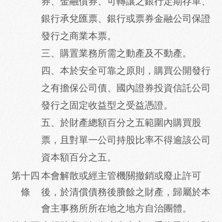
券、金融債券、可轉讓之銀行定期存單、
銀行承兌匯票、銀行或票券金融公司保證
發行之商業本票。
三、購置業務所需之動產及不動產。
四、本於安全可靠之原則，購買公開發行
之有擔保公司債、國內證券投資信託公司
發行之固定收益型之受益憑證。
五、於財產總額百分之五範圍內購買股
票，且對單一公司持股比率不得逾該公司
資本額百分之五。
第十四
本會解散或經主管機關撤銷或廢止許可
條
後，於清償債務後賸餘之財產，歸屬於本
會主事務所所在地之地方自治團體。