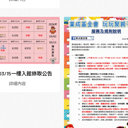
2~03/15一樓入館錄取公告
詳細內容