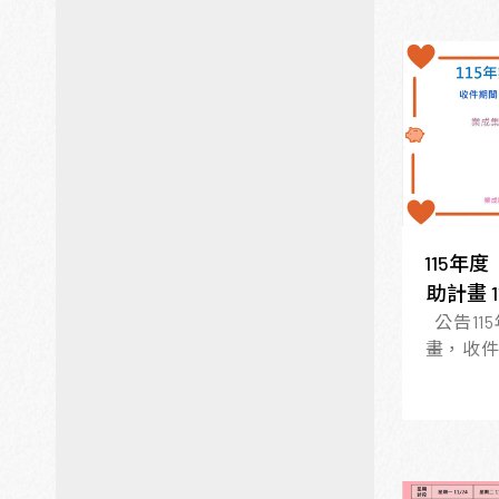
115年
助計畫 
公告1
畫，收件期