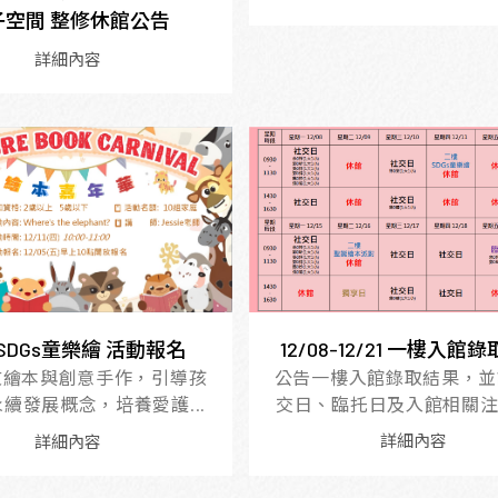
子空間 整修休館公告
詳細內容
12/08-12/21 一樓入館
11 SDGs童樂繪 活動報名
公告一樓入館錄取結果，並
文繪本與創意手作，引導孩
交日、臨托日及入館相關注意
續發展概念，培養愛護...
詳細內容
詳細內容