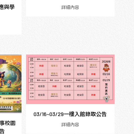
因應與學
詳細內容
03/16~03/29一樓入館錄取公告
故事校園
詳細內容
告