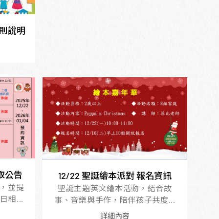
規則說明
錄取公告
12/22 聖誕繪本派對 報名資訊
，並提
聖誕主題英文繪本活動，結合故
相...
事、音樂與手作，陪伴孩子共度...
詳細內容