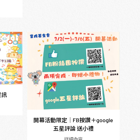
資訊
開幕活動限定｜FB按讚＋google
五星評論 送小禮
詳細內容