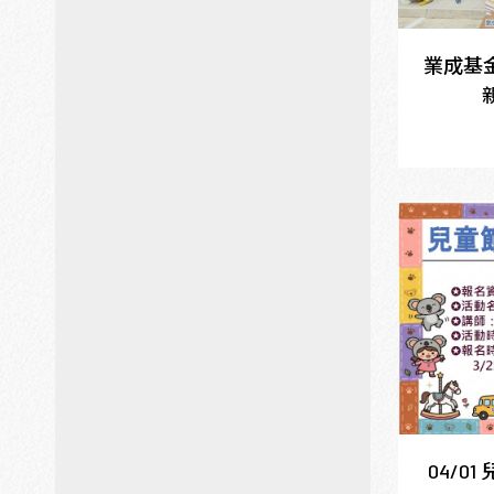
業成基
04/0