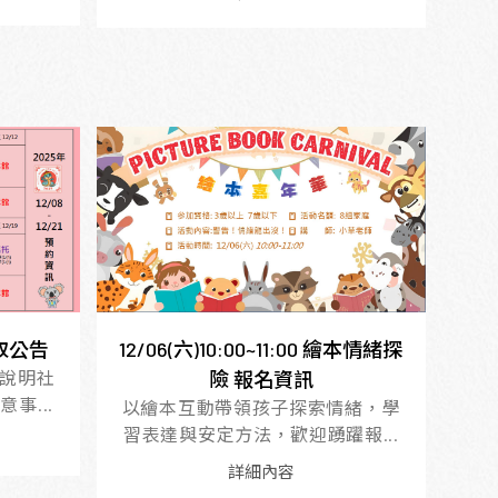
錄取公告
12/06(六)10:00~11:00 繪本情緒探
說明社
險 報名資訊
事...
以繪本互動帶領孩子探索情緒，學
習表達與安定方法，歡迎踴躍報...
詳細內容