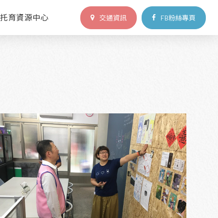
區托育資源中心
交通資訊
FB粉絲專頁