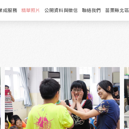
業成服務
精華照片
公開資料與徵信
聯絡我們
苗栗縣北