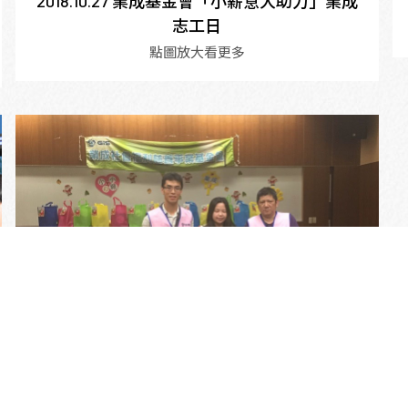
2018.10.27 業成基金會「小薪意大助力」業成
志工日
點圖放大看更多