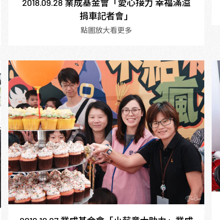
2018.09.28 業成基金會「愛心接力 幸福滿溢
捐車記者會」
點圖放大看更多