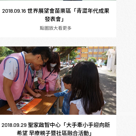
2018.09.16 世界展望會苗栗區「青澀年代成果
發表會」
點圖放大看更多
2018.09.29 聖家啟智中心「大手牽小手迎向新
希望 早療親子暨社區融合活動」