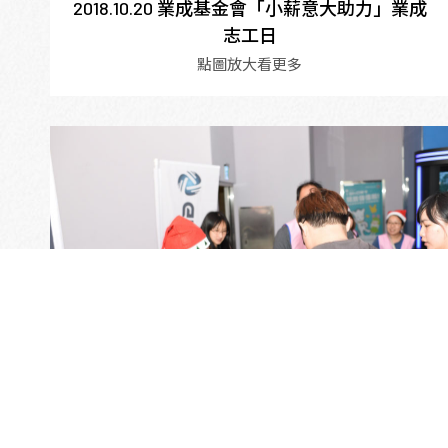
2018.10.20 業成基金會「小薪意大助力」業成
志工日
點圖放大看更多
2018.12.08「耶誕放電影 親子奏伙來」業成公