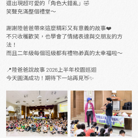
還出現超可愛的「角色大錯亂」🤣
笑聲充滿整個禮堂～
謝謝陸爸爸帶來這麼精彩又有意義的故事❤️
不只收穫歡笑，也學會了情緒表達與交朋友的方
法！
而且二年級每個班級都有禮物🎁真的太幸福啦～
📍陸爸爸說故事 2026上半年校園巡迴
今天圓滿成功！期待下一站再見👋✨