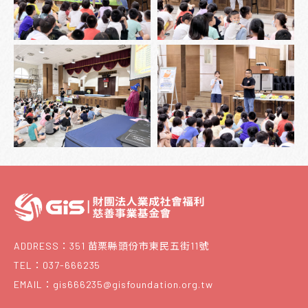
ADDRESS：351 苗栗縣頭份市東民五街11號
TEL：037-666235
EMAIL：gis666235@gisfoundation.org.tw