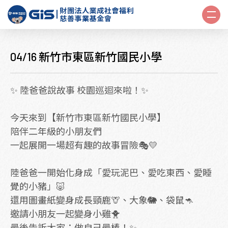
04/16 新竹市東區新竹國民小學
✨ 陸爸爸說故事 校園巡迴來啦！✨
今天來到【新竹市東區新竹國民小學】
陪伴二年級的小朋友們
一起展開一場超有趣的故事冒險🎭💛
陸爸爸一開始化身成「愛玩泥巴、愛吃東西、愛睡
覺的小豬」🐷
還用圖畫紙變身成長頸鹿🦒、大象🐘、袋鼠🦘
邀請小朋友一起變身小雞🐥
最後告訴大家：做自己最棒！✨