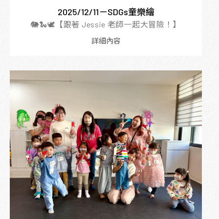
2025/12/11－SDGs童樂繪
🐘🐍🕊️【跟著 Jessie 老師一起大冒險！】
詳細內容