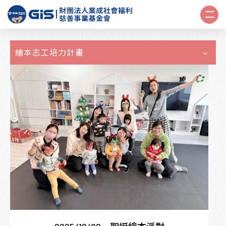
繪本志工培力計畫