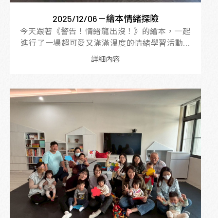
2025/12/06－繪本情緒探險
今天跟著《警告！情緒龍出沒！》的繪本，一起
進行了一場超可愛又滿滿溫度的情緒學習活動...
詳細內容