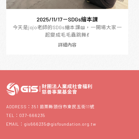
2025/11/17－SDGs繪本課
今天是jojo老師的SDGs繪本課📖，一開場大家一
起變成毛毛蟲跳舞💃
詳細內容
ADDRESS：351 苗栗縣頭份市東民五街11號
TEL：037-666235
EMAIL：gis666235@gisfoundation.org.tw